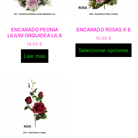
ENCARADO PEONIA
ENCARADO ROSAS X 8
LILIUM ORQUIDEA LILA
10,00
€
14,00
€
Seleccionar opciones
Leer más