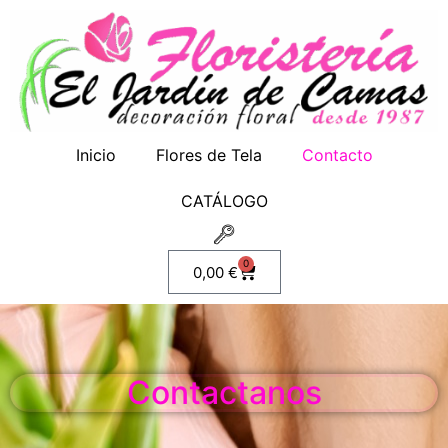
Inicio
Flores de Tela
Contacto
CATÁLOGO
0
0,00
€
Contactanos