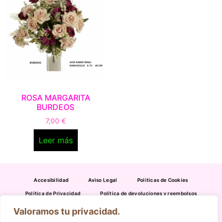
ROSA MARGARITA
BURDEOS
7,00
€
Leer más
Accesibilidad
Aviso Legal
Politicas de Cookies
Política de Privacidad
Política de devoluciones y reembolsos
Valoramos tu privacidad.
954 391 316