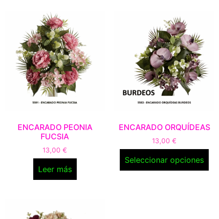
ENCARADO PEONIA
ENCARADO ORQUÍDEAS
FUCSIA
13,00
€
13,00
€
Seleccionar opciones
Leer más