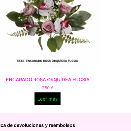
ENCARADO ROSA ORQUÍDEA FUCSIA
7,50
€
Leer más
tica de devoluciones y reembolsos