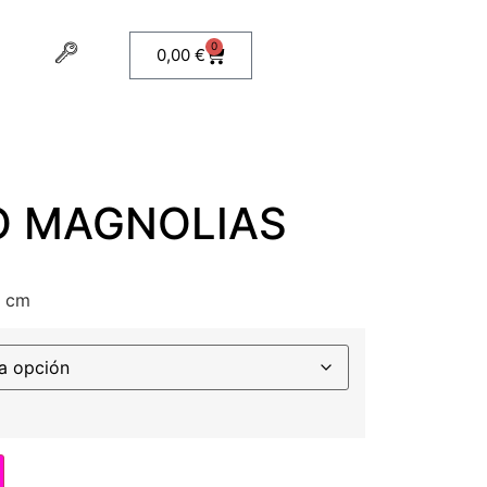
0
0,00
€
 MAGNOLIAS
 cm