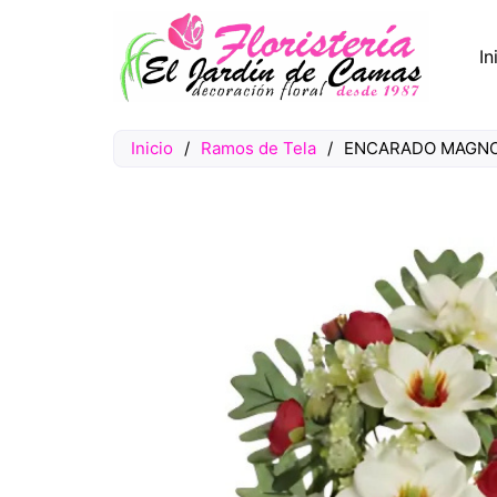
In
Inicio
/
Ramos de Tela
/
ENCARADO MAGNO