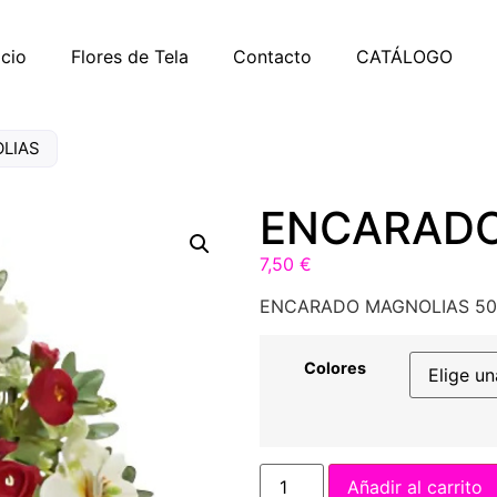
icio
Flores de Tela
Contacto
CATÁLOGO
LIAS
ENCARADO
7,50
€
ENCARADO MAGNOLIAS 50
Colores
Añadir al carrito