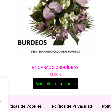
ENCARADO ORQUÍDEAS
13,00
€
Seleccionar opciones
s
Politicas de Cookies
Política de Privacidad
Polí