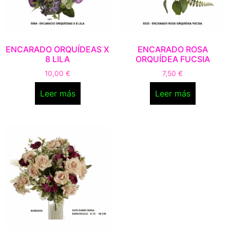
ENCARADO ORQUÍDEAS X
ENCARADO ROSA
8 LILA
ORQUÍDEA FUCSIA
10,00
€
7,50
€
Leer más
Leer más