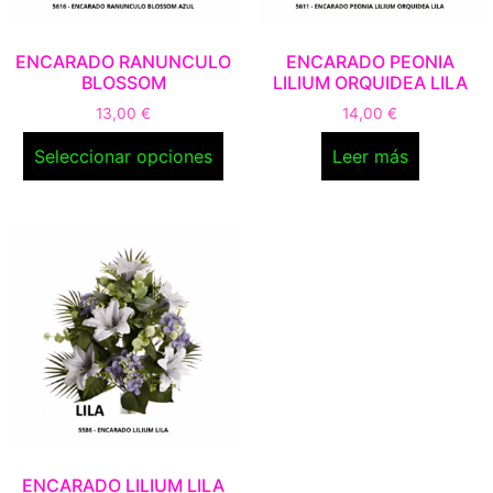
ENCARADO RANUNCULO
ENCARADO PEONIA
BLOSSOM
LILIUM ORQUIDEA LILA
13,00
€
14,00
€
Seleccionar opciones
Leer más
ENCARADO LILIUM LILA