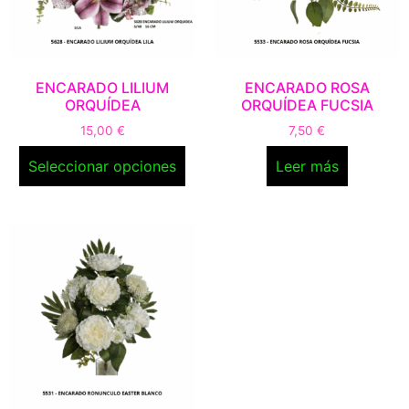
ENCARADO LILIUM
ENCARADO ROSA
ORQUÍDEA
ORQUÍDEA FUCSIA
15,00
€
7,50
€
Seleccionar opciones
Leer más