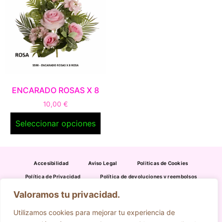
ENCARADO ROSAS X 8
10,00
€
Seleccionar opciones
Accesibilidad
Aviso Legal
Politicas de Cookies
Política de Privacidad
Política de devoluciones y reembolsos
Valoramos tu privacidad.
954 391 316
695 636 349
Utilizamos cookies para mejorar tu experiencia de