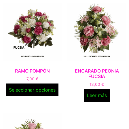
RAMO POMPÓN
ENCARADO PEONIA
FUCSIA
7,00
€
13,00
€
Seleccionar opciones
Leer más